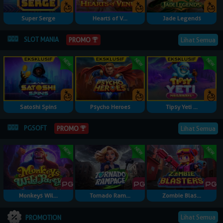
Super Serge
Hearts of V...
Jade Legends
SLOT MANIA
Lihat Semua
PROMO
Satoshi Spins
Psycho Heroes
Tipsy Yeti ...
PGSOFT
Lihat Semua
PROMO
Monkeys Wil...
Tornado Ram...
Zombie Blas...
Lihat Semua
PROMOTION