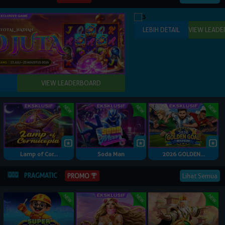
Lamp of Cor...
Soda Man
2026 GOLDEN...
PRAGMATIC
Lihat Semua
PROMO