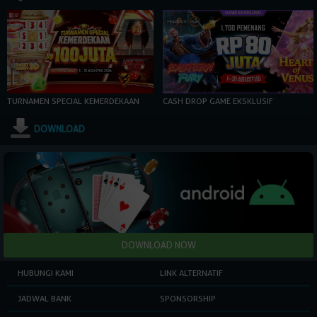
TURNAMEN SPECIAL KEMERDEKAAN
CASH DROP GAME EKSKLUSIF
DOWNLOAD
HUBUNGI KAMI
LINK ALTERNATIF
JADWAL BANK
SPONSORSHIP