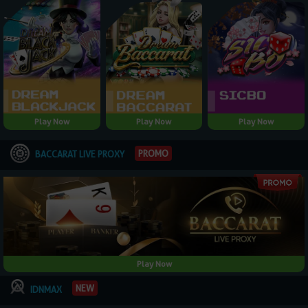
Play Now
Play Now
Play Now
PROMO
BACCARAT LIVE PROXY
Play Now
NEW
IDNMAX