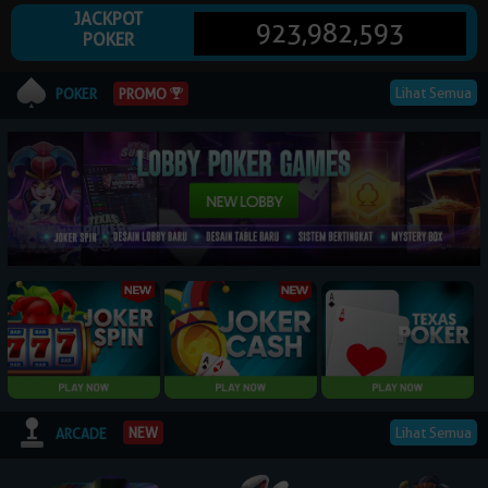
JACKPOT
923,982,593
POKER
© 2026 NagaPoker. All Rights Reserved | 18+
Lihat Semua
PROMO
POKER
Lihat Semua
NEW
ARCADE